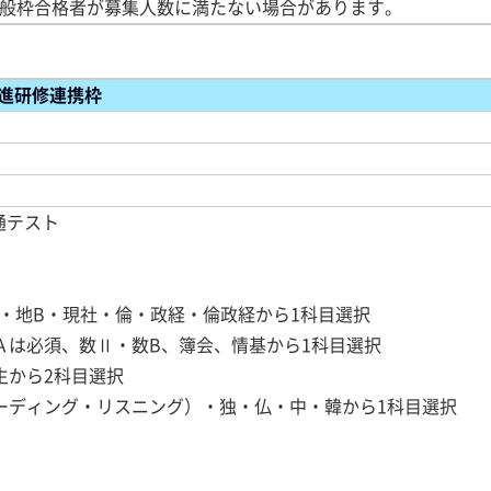
一般枠合格者が募集人数に満たない場合があります。
進研修連携枠
通テスト
B・地B・現社・倫・政経・倫政経から1科目選択
数Ａは必須、数Ⅱ・数B、簿会、情基から1科目選択
生から2科目選択
リーディング・リスニング）・独・仏・中・韓から1科目選択