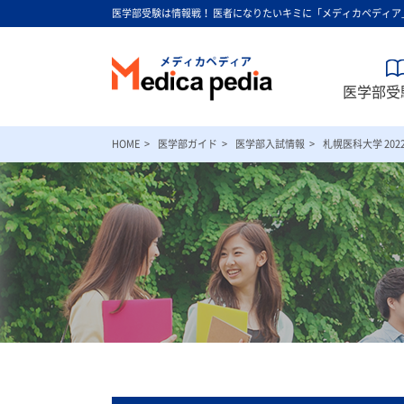
医学部受験は情報戦！ 医者になりたいキミに「メディカペディア
医学部受験
HOME
医学部ガイド
医学部入試情報
札幌医科大学 20