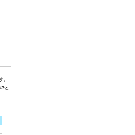
す。
枠と