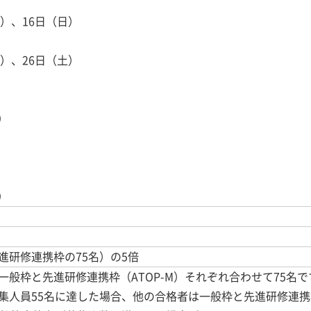
土）、16日（日）
金）、26日（土）
）
）
進研修連携枠の75名）の5倍
般枠と先進研修連携枠（ATOP-M）それぞれ合わせて75名で
集人員55名に達した場合、他の合格者は一般枠と先進研修連携