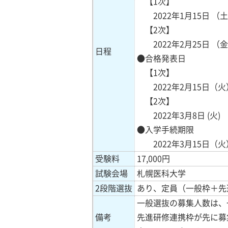
【1次】
2022年1月15日 （
【2次】
2022年2月25日 （
日程
●合格発表日
【1次】
2022年2月15日（火
【2次】
2022年3月8日 (火)
●入学手続期限
2022年3月15日（火
受験料
17,000円
試験会場
札幌医科大学
2段階選抜
あり、定員（一般枠＋先
一般選抜の募集人数は、一
備考
先進研修連携枠が先に募