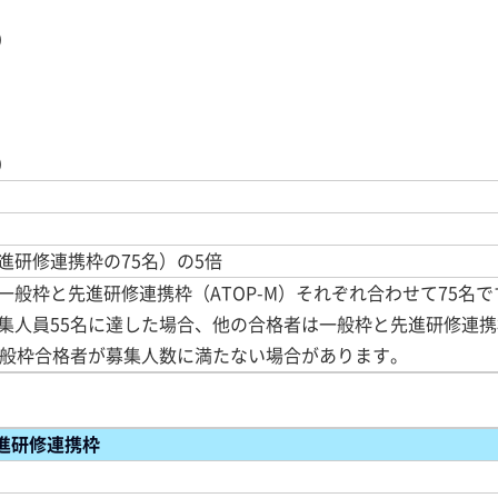
）
）
進研修連携枠の75名）の5倍
般枠と先進研修連携枠（ATOP-M）それぞれ合わせて75名で
集人員55名に達した場合、他の合格者は一般枠と先進研修連携
一般枠合格者が募集人数に満たない場合があります。
進研修連携枠