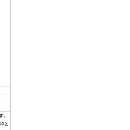
す。
枠と