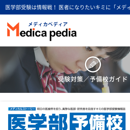
医学部受験は情報戦！ 医者になりたいキミに「メデ
受験対策／予備校ガイド