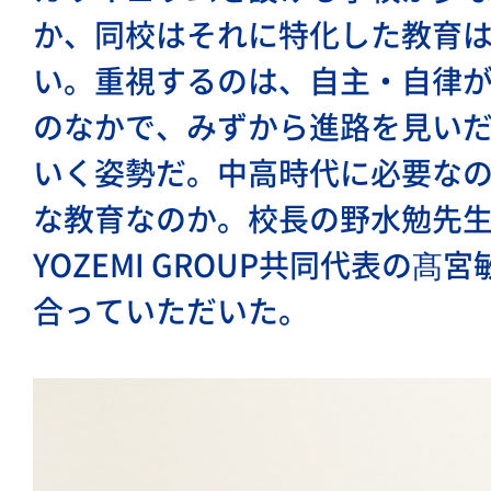
か、同校はそれに特化した教育
い。重視するのは、自主・自律
のなかで、みずから進路を見い
いく姿勢だ。中高時代に必要な
な教育なのか。校長の野水勉先生と
YOZEMI GROUP共同代表の髙
合っていただいた。