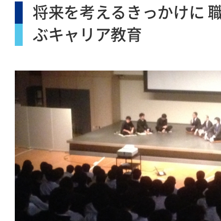
将来を考えるきっかけに 
ぶキャリア教育