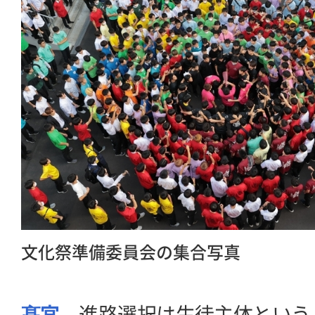
文化祭準備委員会の集合写真
髙宮
進路選択は生徒主体という