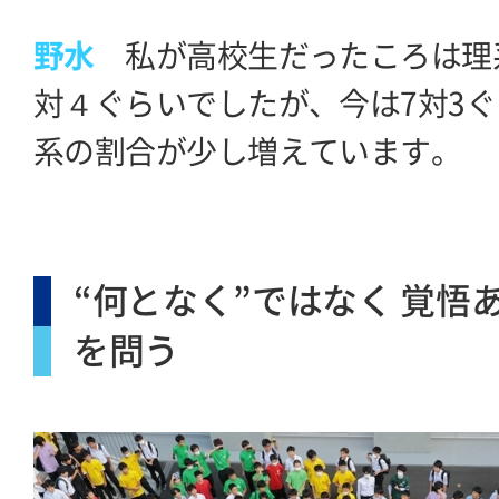
野水
私が高校生だったころは理
対４ぐらいでしたが、今は7対3
系の割合が少し増えています。
“何となく”ではなく 覚悟
を問う