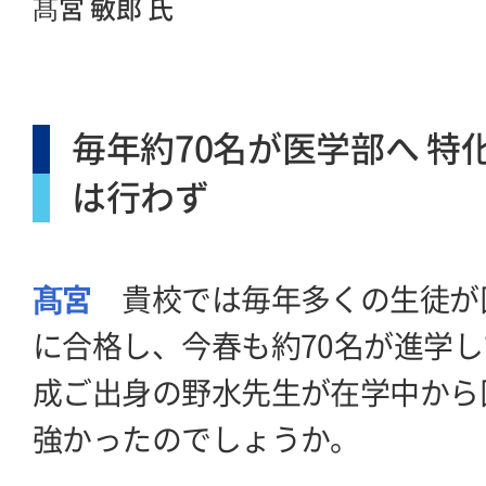
髙宮 敏郎 氏
毎年約70名が医学部へ 特
は行わず
髙宮
貴校では毎年多くの生徒が
に合格し、今春も約70名が進学
成ご出身の野水先生が在学中から
強かったのでしょうか。