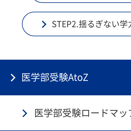
STEP2.揺るぎない学
医学部受験
AtoZ
医学部受験
ロードマッ