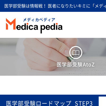
医学部受験は情報戦！ 医者になりたいキミに「メデ
医学部受験AtoZ
医学部受験ロードマップ_STEP3