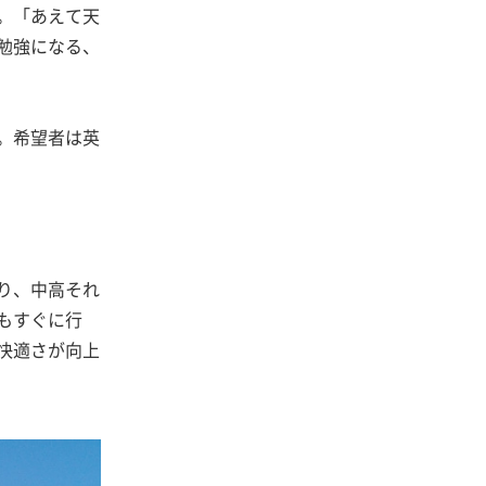
。「あえて天
勉強になる、
。希望者は英
り、中高それ
もすぐに行
快適さが向上