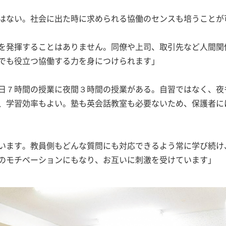
はない。社会に出た時に求められる協働のセンスも培うことが
を発揮することはありません。同僚や上司、取引先など人間関
でも役立つ協働する力を身につけられます」
日７時間の授業に夜間３時間の授業がある。自習ではなく、夜
、学習効率もよい。塾も英会話教室も必要ないため、保護者に
います。教員側もどんな質問にも対応できるよう常に学び続け
のモチベーションにもなり、お互いに刺激を受けています」