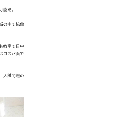
可能だ。
係の中で協働
も教室で日中
はコスパ面で
、入試問題の