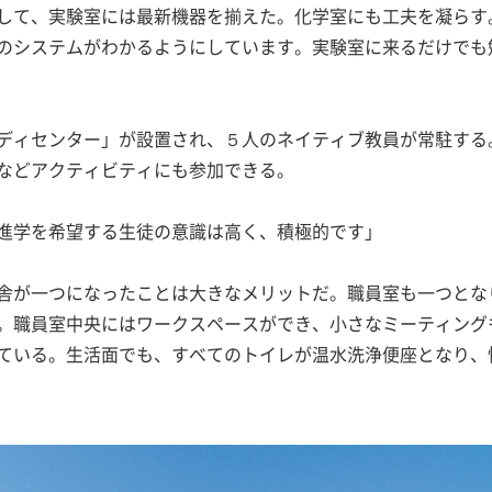
して、実験室には最新機器を揃えた。化学室にも工夫を凝らす
のシステムがわかるようにしています。実験室に来るだけでも
ディセンター」が設置され、５人のネイティブ教員が常駐する
などアクティビティにも参加できる。
進学を希望する生徒の意識は高く、積極的です」
舎が一つになったことは大きなメリットだ。職員室も一つとな
。職員室中央にはワークスペースができ、小さなミーティング
ている。生活面でも、すべてのトイレが温水洗浄便座となり、