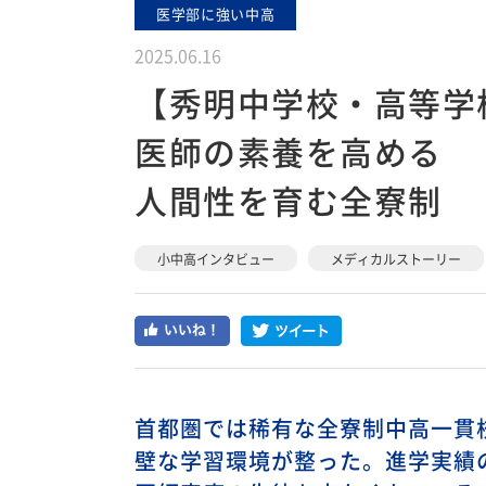
医学部に強い中高
2025.06.16
【秀明中学校・高等学
医師の素養を高める
人間性を育む全寮制
小中高インタビュー
メディカルストーリー
首都圏では稀有な全寮制中高一貫
壁な学習環境が整った。進学実績