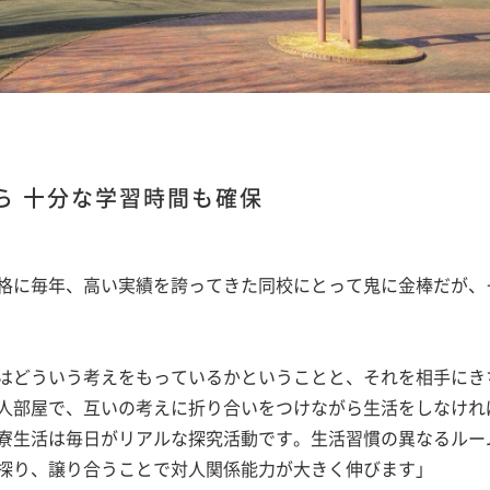
ら 十分な学習時間も確保
格に毎年、高い実績を誇ってきた同校にとって鬼に金棒だが、
はどういう考えをもっているかということと、それを相手にき
人部屋で、互いの考えに折り合いをつけながら生活をしなけれ
寮生活は毎日がリアルな探究活動です。生活習慣の異なるルー
探り、譲り合うことで対人関係能力が大きく伸びます」