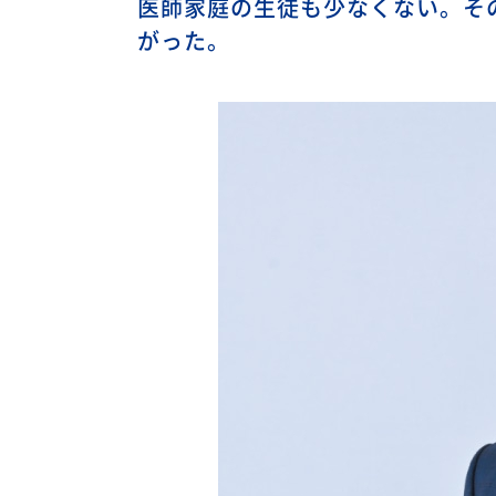
医師家庭の生徒も少なくない。そ
がった。