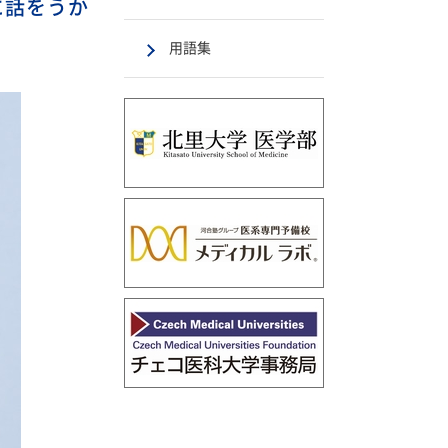
に話をうか
用語集