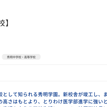
校】
秀明中学校・高等学校
校として知られる秀明学園。新校舎が竣工し、
の高さはもとより、とりわけ医学部進学に強い