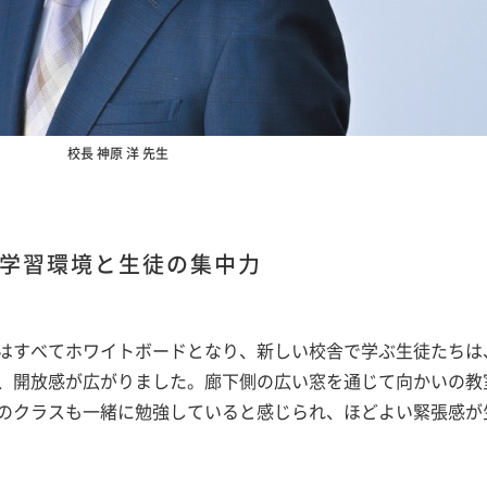
校長 神原 洋 先生
 学習環境と生徒の集中力
はすべてホワイトボードとなり、新しい校舎で学ぶ生徒たちは
、開放感が広がりました。廊下側の広い窓を通じて向かいの教
のクラスも一緒に勉強していると感じられ、ほどよい緊張感が