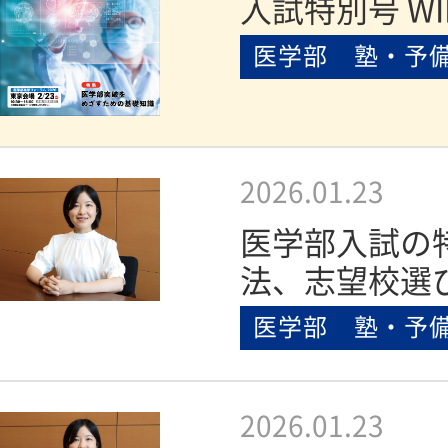
入試特別号 WI
医学部 塾・予
2026.01.23
医学部入試の
法、志望校選
医学部 塾・予
2026.01.23