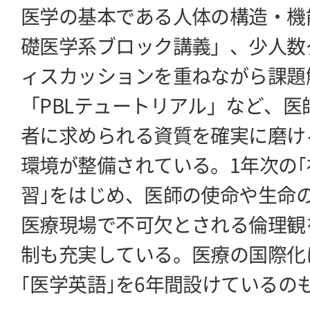
医学の基本である人体の構造・機
礎医学系ブロック講義」、少人数
ィスカッションを重ねながら課題
「PBLテュートリアル」など、医
者に求められる資質を確実に磨け
環境が整備されている。1年次の
習｣をはじめ、医師の使命や生命
医療現場で不可欠とされる倫理観
制も充実している。医療の国際化
｢医学英語｣を6年間設けているの