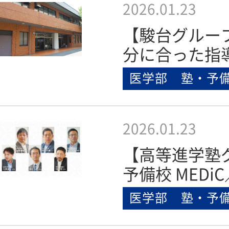
2026.01.23
【駿台グルー
分に合った指
医学部 塾・予
2026.01.23
【高等進学塾
予備校 MEDiC
医学部 塾・予