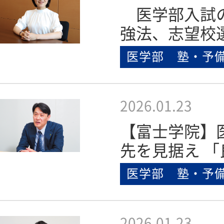
医学部入試
強法、志望校
医学部 塾・予
2026.01.23
【富士学院】
先を見据え 「
医学部 塾・予
2026.01.23