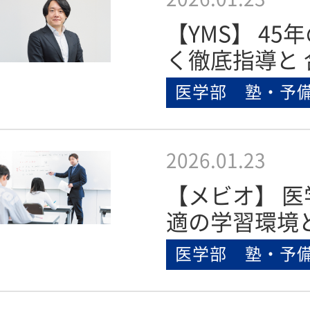
【YMS】 4
く徹底指導と 
医学部 塾・予
2026.01.23
【メビオ】 
適の学習環境
医学部 塾・予