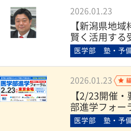
2026.01.23
【新潟県地域
賢く活用する
医学部 塾・予
2026.01.23
【2/23開催
部進学フォーラ
医学部 塾・予