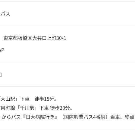
ンパス
10 東京都板橋区大谷口上町30-1
AP
1
大山駅」下車 徒歩15分。
楽町線「千川駅」下車 徒歩20分。
」からバス『日大病院行き』（国際興業バス4番線）乗車、終点