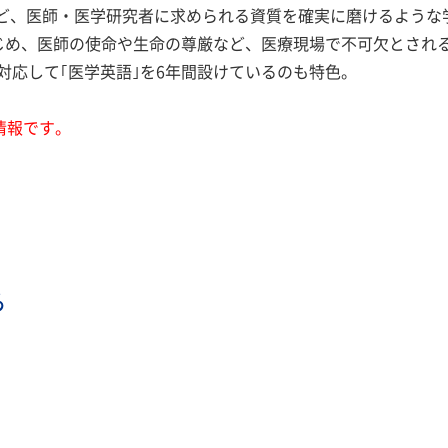
など、医師・医学研究者に求められる資質を確実に磨けるような
はじめ、医師の使命や生命の尊厳など、医療現場で不可欠とされ
対応して｢医学英語｣を6年間設けているのも特色。
情報です。
ら