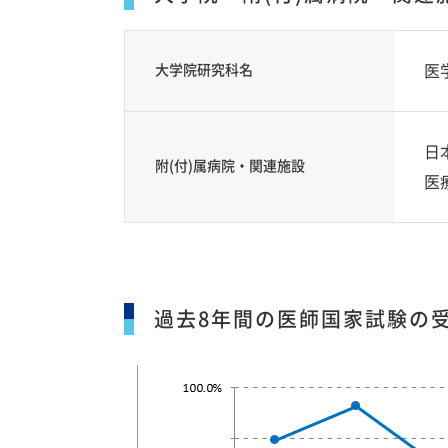
大学院研究科名
医
日
附(付)属病院・関連施設
医
過去8年間の医師国家試験の