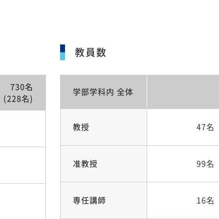
教員数
730名
学部学科内
全体
(228名)
教授
47名
准教授
99名
専任講師
16名