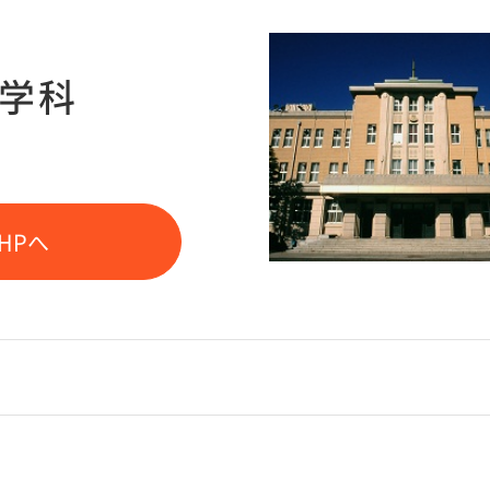
医学科
HPへ