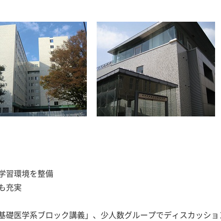
学習環境を整備
も充実
基礎医学系ブロック講義」、少人数グループでディスカッショ