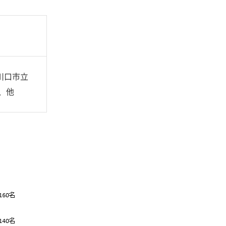
川口市立
、他