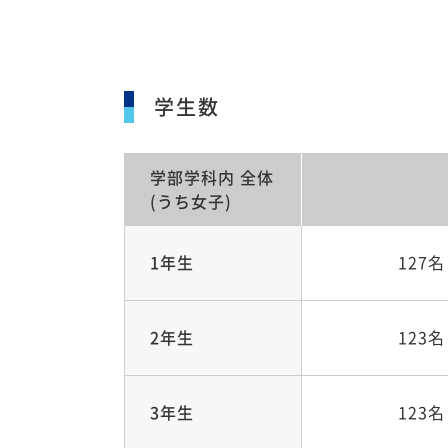
学生数
学部学科内
全体
(うち女子)
1年生
127名
2年生
123名
3年生
123名