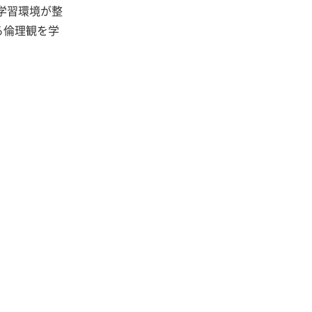
学習環境が整
る倫理観を学