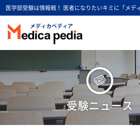
医学部受験は情報戦！ 医者になりたいキミに「メデ
受験ニュース