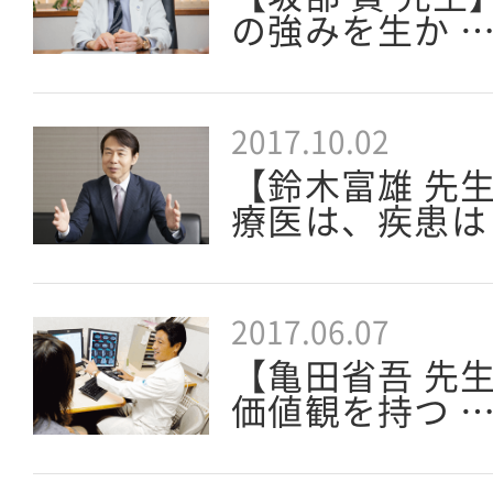
の強みを生か 
2017.10.02
【鈴木富雄 先
療医は、疾患は
2017.06.07
【亀田省吾 先生
価値観を持つ 