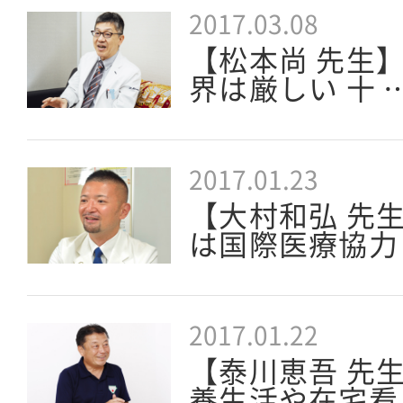
2017.03.08
【松本尚 先生
界は厳しい 十 
2017.01.23
【大村和弘 先
は国際医療協力
2017.01.22
【泰川恵吾 先
養生活や在宅看