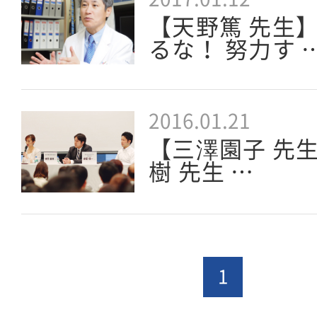
【天野篤 先生
るな！ 努力す 
2016.01.21
【三澤園子 先生
樹 先生 …
1