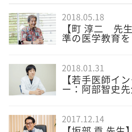
2018.05.18
【町 淳二 先
準の医学教育を
2018.01.31
【若手医師イン
ー：阿部智史先
2017.12.14
【坂部 貢 先生