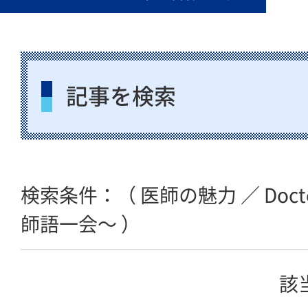
記事を検索
検索条件：（ 医師の魅力 ／ Doctors
師語一会〜 ）
該