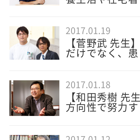
2017.01.19
【菅野武 先生
だけでなく、患
2017.01.18
【和田秀樹 先
方向性で努力す
2017.01.12