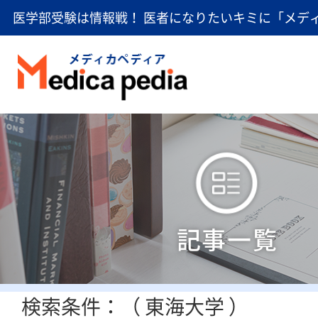
医学部受験は情報戦！ 医者になりたいキミに「メデ
記事一覧
検索条件：（ 東海大学 ）