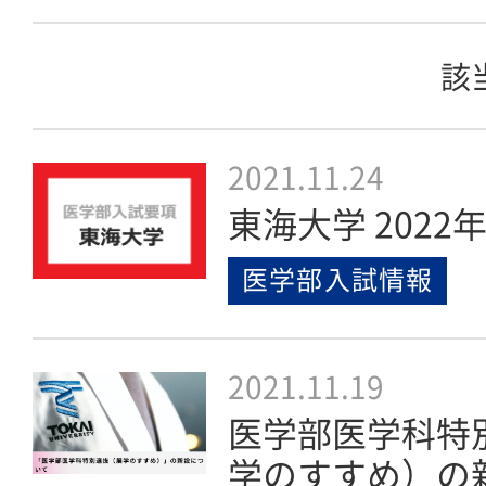
該
2021.11.24
東海大学 202
医学部入試情報
2021.11.19
医学部医学科特
学のすすめ）の