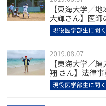
【東海大学／地
大輝さん】医師
現役医学部生に聞
2019.08.07
【東海大学／編
翔 さん】法律事
現役医学部生に聞