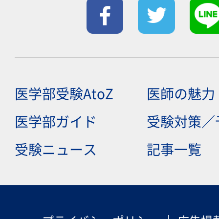
医学部受験AtoZ
医師の魅力
医学部ガイド
受験対策／
受験ニュース
記事一覧