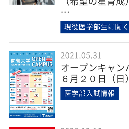
（希望の星育成
…
現役医学部生に聞
2021.05.31
オープンキャン
６月２０日（日
医学部入試情報