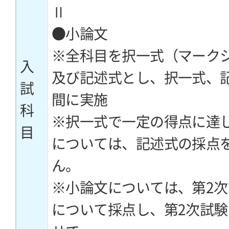
Ⅱ
●小論文
※全科目を択一式（マーク
入
及び記述式とし、択一式、
試
間に実施
科
※択一式で一定の得点に達
目
については、記述式の採点
ん。
※小論文については、第2
について採点し、第2次試