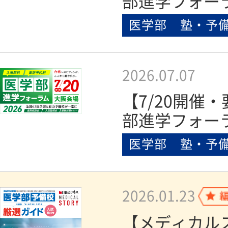
部進学フォーラ
医学部 塾・予
2026.07.07
【7/20開催
部進学フォーラ
医学部 塾・予
2026.01.23
【メディカル