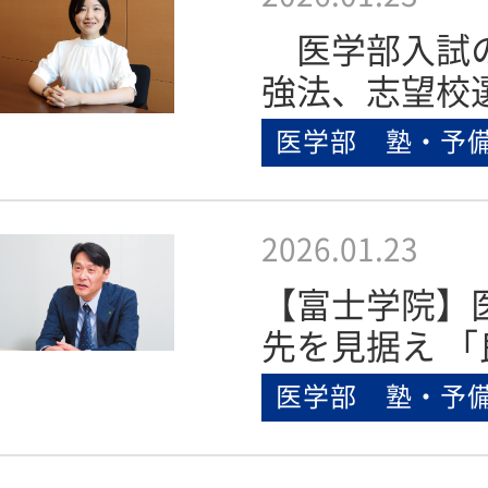
医学部入試
強法、志望校
医学部 塾・予
2026.01.23
【富士学院】
先を見据え 「
医学部 塾・予