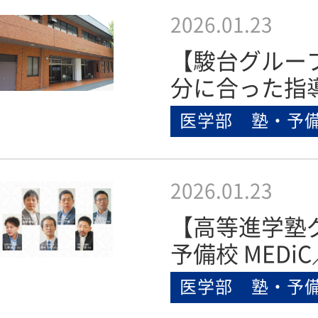
2026.01.23
【駿台グルー
分に合った指
医学部 塾・予
2026.01.23
【高等進学塾
予備校 MEDiC
医学部 塾・予