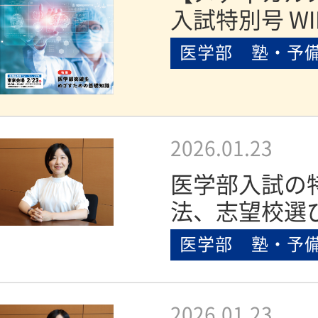
入試特別号 WI
医学部 塾・予
2026.01.23
医学部入試の
法、志望校選
医学部 塾・予
2026.01.23