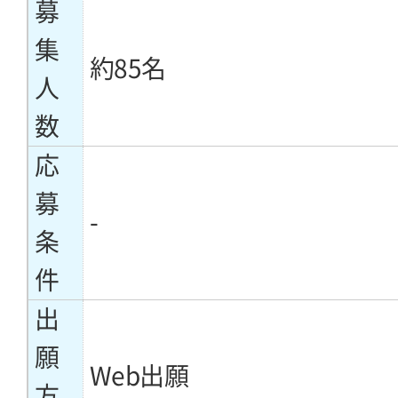
募
集
約85名
人
数
応
募
-
条
件
出
願
Web出願
方