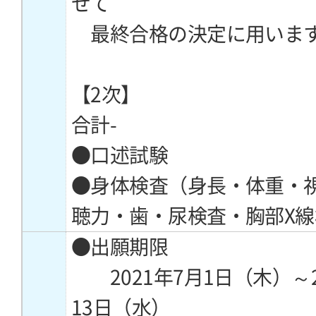
せて
最終合格の決定に用いま
【2次】
合計-
●口述試験
●身体検査（身長・体重・
聴力・歯・尿検査・胸部X
●出願期限
2021年7月1日（木）～2
13日（水）