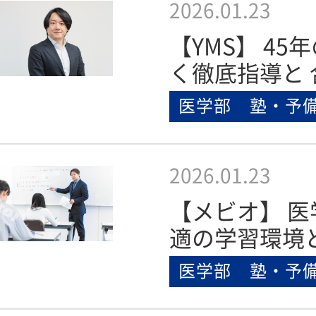
2026.01.23
【YMS】 4
く徹底指導と 
医学部 塾・予
2026.01.23
【メビオ】 
適の学習環境
医学部 塾・予