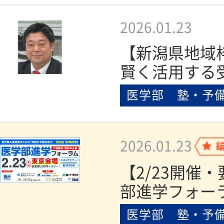
2026.01.23
【新潟県地域
賢く活用する
医学部 塾・予
2026.01.23
【2/23開催
部進学フォーラ
医学部 塾・予