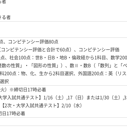
る者
きる者
0点、コンピテンシー評価80点
点（コンピテンシー評価と合計で60点）、コンピテンシー評価
点、社会100点：世B・日B・地B・倫政経から1科目、数学20
整数の性質」・「図形の性質」）、数Ⅱ・数B（「数列」と「ベ
科200点：物、化、生から2科目選択、外国語200点：英（リ
選択
3（火）※締切日17時必着
大学入試共通テスト】1/16（土）,17（日）または1/30（土）,
）【2次・大学入試共通テスト】2/10（水）
切日17時必着