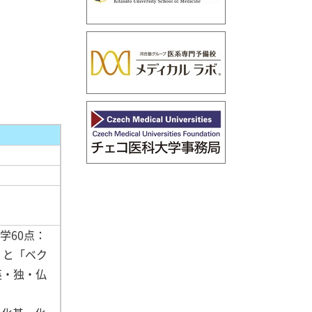
学60点：
」と「ベク
英・独・仏