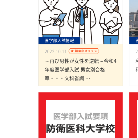
医学部入試情報
2022.10.11
2
～再び男性が女性を逆転～令和4
年度医学部入試 男女別合格
率・・・文科省調 …