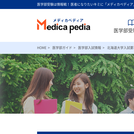
医学部受験は情報戦！ 医者になりたいキミに「メディカペディア
医学部受験
HOME
医学部ガイド
医学部入試情報
北海道大学入試要