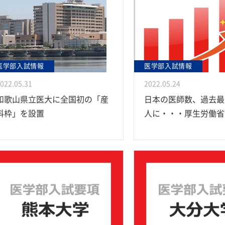
医学部入試情報
医学部入試情報
022.05.31
2022.05.24
和歌山県立医大に全国初の「産
日本の医師数、過去最
科枠」を設置
人に・・・厚生労働省