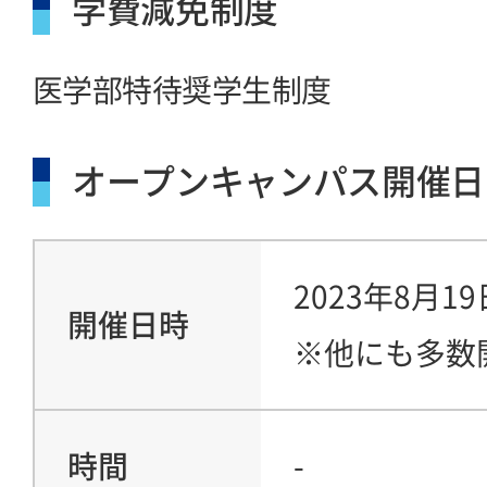
学費減免制度
医学部特待奨学生制度
オープンキャンパス開催日
2023年8月
開催日時
※他にも多数
時間
-