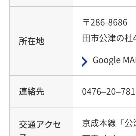
〒286-868
田市公津の杜4
所在地
Google MA
連絡先
0476‒20‒781
京成本線「公
交通アクセ