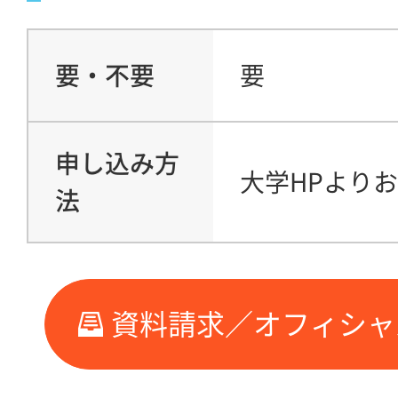
要・不要
要
申し込み方
大学HPより
法
資料請求／オフィシャ