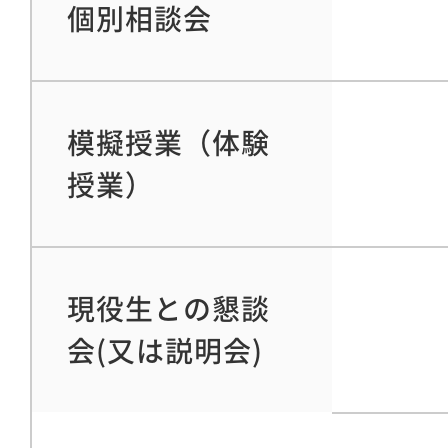
個別相談会
模擬授業（体験
授業）
現役生との懇談
会(又は説明会)