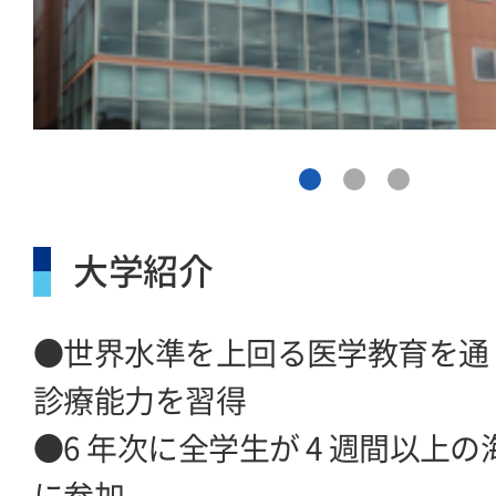
大学紹介
●世界水準を上回る医学教育を通
診療能力を習得
●6 年次に全学生が 4 週間以上
に参加