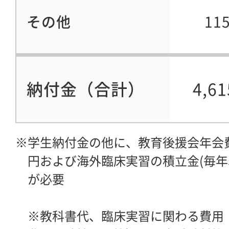
その他
11
納付金（合計）
4,6
※学生納付金の他に、教育後援会年会費毎
円および海外臨床実習の積立金(毎年次7
が必要
※教科書代、臨床実習に関わる費用