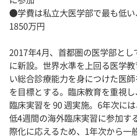
●学費は私立大医学部で最も低い
1850万円
2017年4月、首都圏の医学部とし
に新設。世界水準を上回る医学教
い総合診療能力を身につけた医師
を目標とする。臨床教育を重視し
臨床実習を 90 週実施。6年次に
低4週間の海外臨床実習に参加す
際化に応えるため、1年次から一